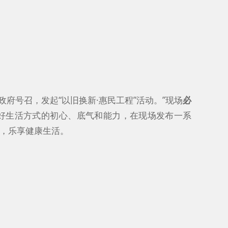
政府号召，发起“以旧换新·惠民工程”活动。”现场
必
好生活方式的初心、底气和能力，在现场发布一系
，乐享健康生活。