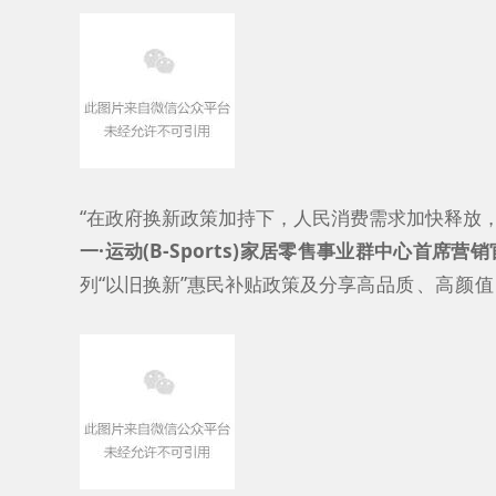
“在政府换新政策加持下，人民消费需求加快释放，必
一·运动(B-Sports)家居零售事业群中心首席营
列“以旧换新”惠民补贴政策及分享
高品质、高颜值