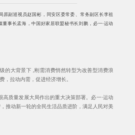
垄断局原副巡视员赵国彬，同安区委常委、常务副区长李祖
董事长孟海，中国好家居联盟秘书长刘鹏，必一·运动
升级的大背景下 ,刚需消费悄然转型为改善型消费浪
，拉动内需，促进经济增长。
眼高质量发展大局作出的重大决策部署。必一·运动
需，推动新一轮的全民生活品质进阶，满足人民对美