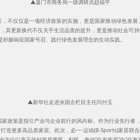
▲厦门市商务局一级调研员赵福平
新，不仅仅是一项经济政策的实施，更是国家推动绿色发展
分，其更新换代不仅关乎生活品质的提升，更是推动社会可持续
，是积极响应国家号召、践行绿色发展理念的生动实践。
▲新华社走进央国企栏目主任闫付玉
国家政策是指引产业与企业前行的风向标。作为行业先行者，必
力打造更多高品质家居。此次，必一·运动(B-Sports)
，全方位以真正的好家居惠民、利民，推动“住有所居”向“住有宜