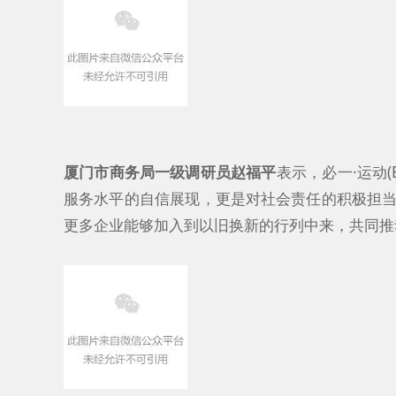
厦门市商务局一级调研员赵福平
表示，必一·运
服务水平的自信展现，更是对社会责任的积极担当
更多企业能够加入到以旧换新的行列中来，共同推动