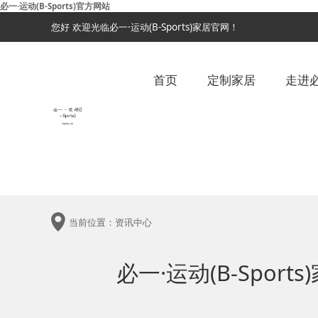
必一·运动(B-Sports)官方网站
您好 欢迎光临必一·运动(B-Sports)家居官网！
首页
定制家居
走进必一
当前位置：
资讯中心
必一·运动(B-Spor