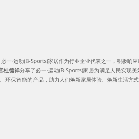
一·运动(B-Sports)家居作为行业企业代表之一，积极响应
销官杜德祥
分享了必一·运动(B-Sports)家居为满足人民实现美
、环保智能的产品
，助力人们焕新家居体验、焕新生活方式