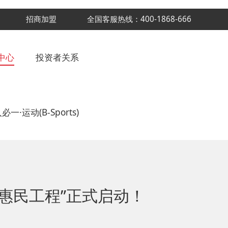
招商加盟
全国客服热线：400-1868-666
中心
投资者关系
必一·运动(B-Sports)
 惠民工程”正式启动！