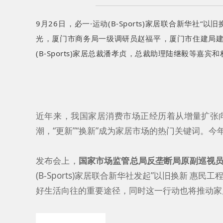
9月26日，必一·运动(B-Sports)家居联合新华
光，厦门市商务局一级调研员赵福平，厦门市住建局
(B-Sports)家居总裁潘孝贞，总裁助理陆继毅等嘉宾
近年来，我国家居消费市场正经历着从增量扩张向存
潮，“更新”“换新”成为家居市场的热门关键词。
发布会上，
国家市场监管总局反垄断局原副巡视
(B-Sports)家居联合新华社发起”以旧换新 惠民工
好生活向往的重要途径，同时这一行动也将推动家居