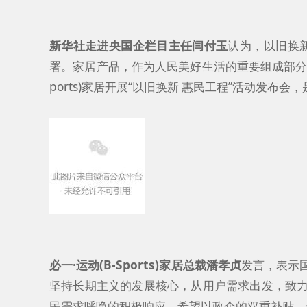
新华社走进央国企栏目主任闫付玉
认为，以旧换
署。家居产品，作为人民美好生活的重要组成部
ports)家居开展“以旧换新 惠民工程”活动发布会
必一·运动(B-Sports)家居总裁潘孝贞
发言，表示
坚持长期主义的发展核心，从用户需求出发，致
民需求呼唤的积极响应。希望以政企的双重补贴