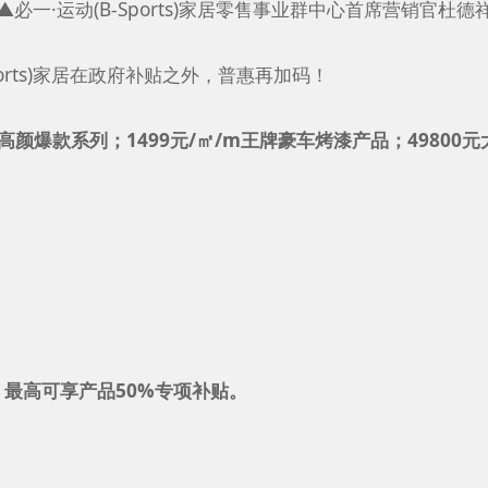
▲必一·运动(B-Sports)家居零售事业群中心首席营销官杜德
rts)家居在政府补贴之外，普惠再加码！
惠高颜爆款系列；1499元/㎡/m王牌豪车烤漆产品；49800元
，最高可享产品50%专项补贴。