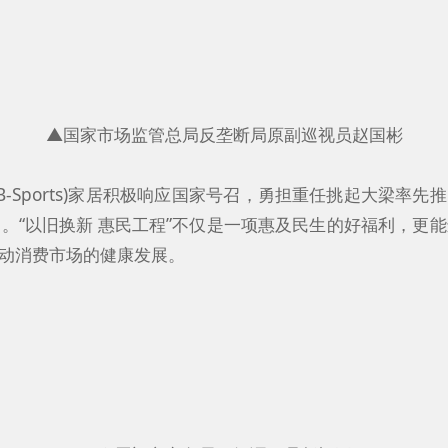
▲国家市场监管总局反垄断局原副巡视员赵国彬
动(B-Sports)家居积极响应国家号召，勇担重任挑起大梁率
。“以旧换新 惠民工程”不仅是一项惠及民生的好福利，更
消费市场的健康发展。