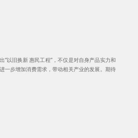
先推出“以旧换新 惠民工程”，不仅是对自身产品实力和
能进一步增加消费需求，带动相关产业的发展。期待