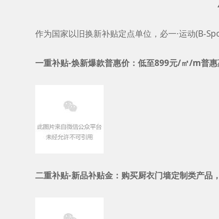
作为国家以旧换新补贴定点单位，必一·运动(B-Spo
一重补贴-焕新爆款普惠价：低至899元/㎡/m普
二重补贴-新品补贴金：购买厨衣门墙定制类产品