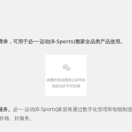
券，可用于必一·运动(B-Sports)整家全品类产品使用。
务。
必一·运动(B-Sports)家居将通过数字化管理和智能制造
、好服务。