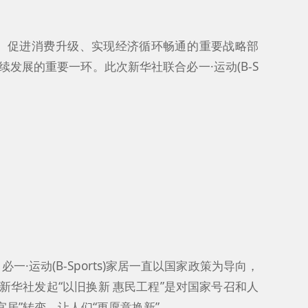
、促进消费升级、实现经济循环畅通的重要战略部
发展的重要一环。此次新华社联合必一·运动(B-S
一·运动(B-Sports)家居一直以国家政策为导向，
家居联合新华社发起“以旧换新 惠民工程”是对国家号召和人
居”转变，让人们“更愿意换新”。