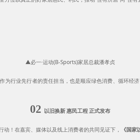
▲必一·运动(B-Sports)家居总裁潘孝贞
居作为行业先行者的责任担当，也是顺应绿色消费、循环经济
02
以旧换新 惠民工程 正式发布
有行动！在嘉宾、媒体以及线上消费者的共同见证下，
《国家