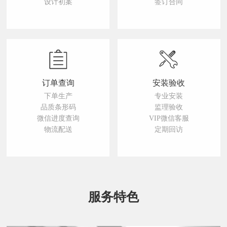
设计初案
签订合同
订单查询
安装验收
下单生产
专业安装
品质条形码
监理验收
微信进度查询
VIP微信客服
物流配送
定期回访
服务特色