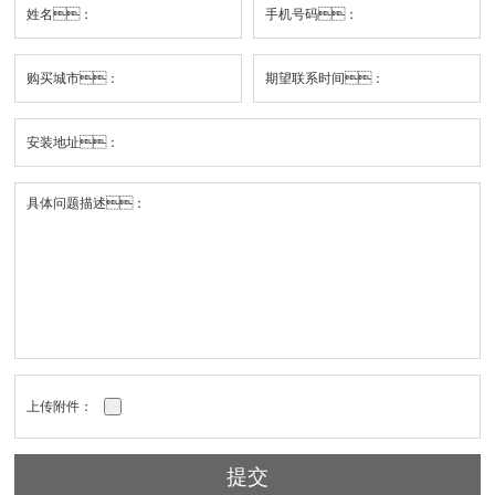
上传附件：
提交