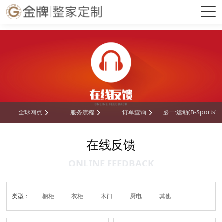
必一·运动(B-Sports)官方网站
全球网点
服务流程
订单查询
必一·运动(B-Sports
在线反馈
ONLINE FEEDBACK
类型：
橱柜
衣柜
木门
厨电
其他