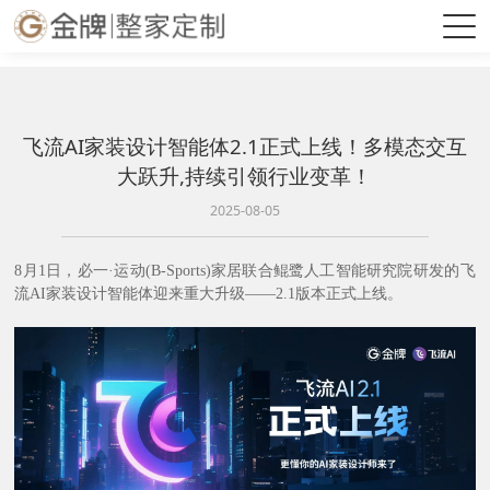
必一·运动(B-Sports)官方网站
飞流AI家装设计智能体2.1正式上线！多模态交互
大跃升,持续引领行业变革！
2025-08-05
8月1日，必一·运动(B-Sports)家居联合鲲鹭人工智能
研究院研发的飞
流AI家装设计智能体迎来重大升级——2.1版本正式上线。