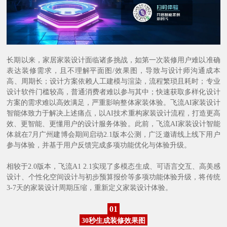
长期以来，家居家装设计面临诸多挑战，如第一次装修用户难以准确
表达装修需求，且不理解平面图/效果图，导致与设计师沟通成本
高、周期长；设计方案依赖人工建模与渲染，流程繁琐且耗时；专业
设计软件门槛较高，普通消费者难以参与其中；快速获取多样化设计
方案的需求难以高效满足，严重影响整体家装体验。飞流AI家装设计
智能体致力于解决上述痛点，以AI技术重构家装设计流程，打造更高
效、更智能、更懂用户的设计服务体验。此前，飞流AI家装设计智能
体就在7月广州建博会期间启动2.1版本公测，广泛邀请线上线下用户
参与体验，并基于用户反馈完成多项功能优化与体验升级。
相较于2.0版本，飞流A1 2.1实现了多模态生成、可语言交互、高美感
设计、个性化空间设计与初步预算报价等多项功能体验升级，将传统
3-7天的家装设计周期压缩，重新定义家装设计体验。
01
30秒生成装修效果图