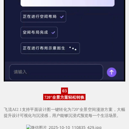
03
720°全景方案轻松转换
飞流AI2.1支持平面设计图一键转化为720°全景空间漫游方案，大幅
提升设计可视化与沉浸感，用户能够沉浸式预览每一个生活场景。