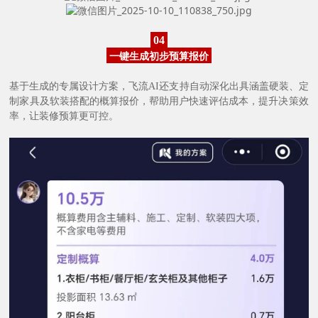
04
一键生成初步预算报价
基于生成的专属设计方案，飞流AI还支持自动深化出具涵盖硬装、定
制家具及软装搭配的概算报价，帮助用户快速评估成本，提升决策效
率，让装修预算更可控。