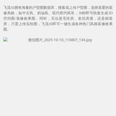
飞流AI拥有海量的户型图数据库，搜索或上传户型图，选择喜爱的装
修风格，如中古风、奶油风、现代简约风等，30秒即可快速生成3D
空间图/装修效果图。同时，无论是毛坯房、老旧房屋，还是精装
房，只需上传实拍图，飞流AI即可一键生成各种热门风格装修效果
图。